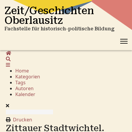
Zeit/Geschichten
Oberlausitz
Fachstelle für historisch-politische Bildung
Home
Suche
Home
Kategorien
Tags
Autoren
Kalender
Drucken
Zittauer Stadtwichtel.