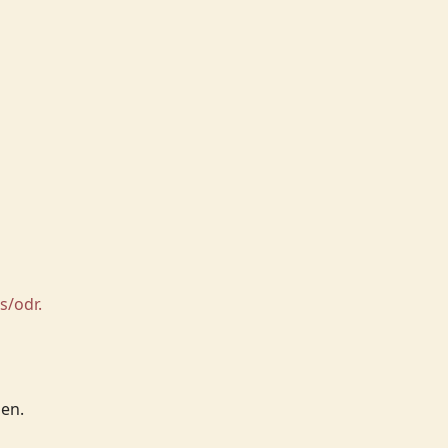
s/odr.
men.