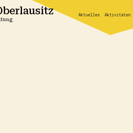
berlausitz
Aktuelles
Aktivitäten
ildung