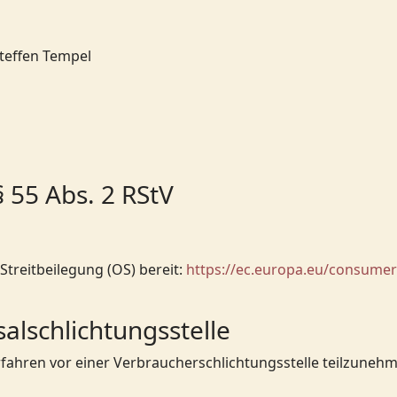
teffen Tempel
§ 55 Abs. 2 RStV
Streitbeilegung (OS) bereit:
https://ec.europa.eu/consumer
l­schlichtungs­stelle
verfahren vor einer Verbraucherschlichtungsstelle teilzuneh