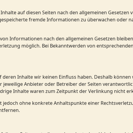
Inhalte auf diesen Seiten nach den allgemeinen Gesetzen ve
er gespeicherte fremde Informationen zu überwachen oder n
von Informationen nach den allgemeinen Gesetzen bleiben h
verletzung möglich. Bei Bekanntwerden von entsprechende
uf deren Inhalte wir keinen Einfluss haben. Deshalb können
er jeweilige Anbieter oder Betreiber der Seiten verantwortl
drige Inhalte waren zum Zeitpunkt der Verlinkung nicht er
 ist jedoch ohne konkrete Anhaltspunkte einer Rechtsverle
ntfernen.