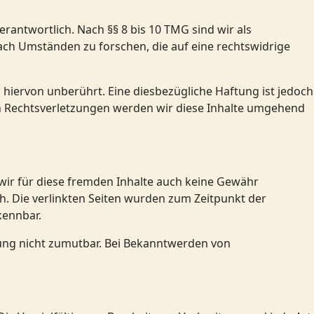
rantwortlich. Nach §§ 8 bis 10 TMG sind wir als
ach Umständen zu forschen, die auf eine rechtswidrige
iervon unberührt. Eine diesbezügliche Haftung ist jedoch
n Rechtsverletzungen werden wir diese Inhalte umgehend
 wir für diese fremden Inhalte auch keine Gewähr
ich. Die verlinkten Seiten wurden zum Zeitpunkt der
kennbar.
tzung nicht zumutbar. Bei Bekanntwerden von