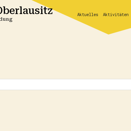
berlausitz
Aktuelles
Aktivitäten
ildung