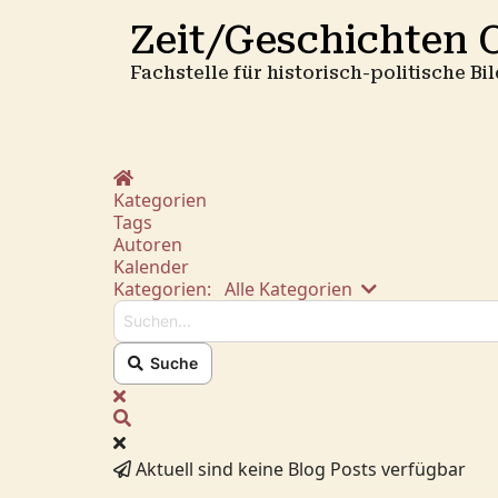
Zeit/Geschichten O
Fachstelle für historisch-politische B
Home
Kategorien
Tags
Autoren
Kalender
Suchen...
Kategorien:
Alle Kategorien
Suche
x
Suche
Aktuell sind keine Blog Posts verfügbar