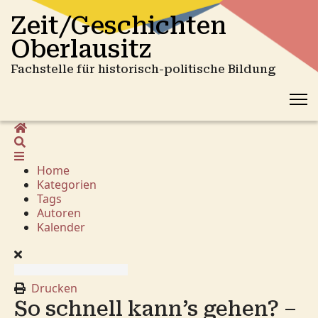
Zeit/Geschichten
Oberlausitz
Fachstelle für historisch-politische Bildung
Home
Suche
Home
Kategorien
Tags
Autoren
Kalender
Drucken
So schnell kann’s gehen? –