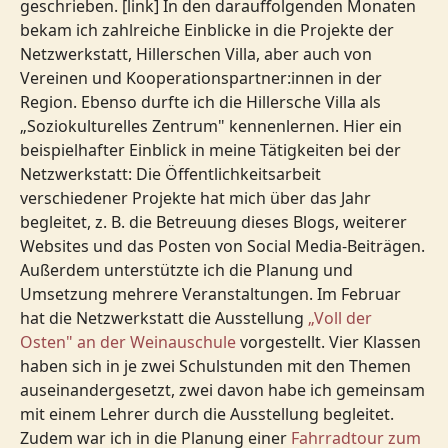
geschrieben. [link] In den darauffolgenden Monaten
bekam ich zahlreiche Einblicke in die Projekte der
Netzwerkstatt, Hillerschen Villa, aber auch von
Vereinen und Kooperationspartner:innen in der
Region. Ebenso durfte ich die Hillersche Villa als
„Soziokulturelles Zentrum" kennenlernen. Hier ein
beispielhafter Einblick in meine Tätigkeiten bei der
Netzwerkstatt: Die Öffentlichkeitsarbeit
verschiedener Projekte hat mich über das Jahr
begleitet, z. B. die Betreuung dieses Blogs, weiterer
Websites und das Posten von Social Media-Beiträgen.
Außerdem unterstützte ich die Planung und
Umsetzung mehrere Veranstaltungen. Im Februar
hat die Netzwerkstatt die Ausstellung
„Voll der
Osten" an der Weinauschule
vorgestellt. Vier Klassen
haben sich in je zwei Schulstunden mit den Themen
auseinandergesetzt, zwei davon habe ich gemeinsam
mit einem Lehrer durch die Ausstellung begleitet.
Zudem war ich in die Planung einer
Fahrradtour zum