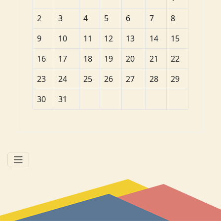
2
3
4
5
6
7
8
9
10
11
12
13
14
15
16
17
18
19
20
21
22
23
24
25
26
27
28
29
30
31