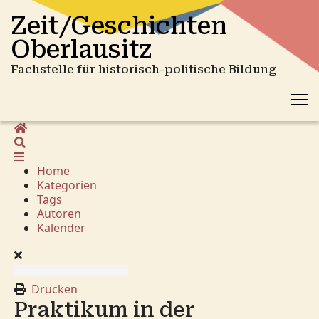
Zeit/Geschichten
Oberlausitz
Fachstelle für historisch-politische Bildung
Home
Suche
Home
Kategorien
Tags
Autoren
Kalender
Drucken
Praktikum in der