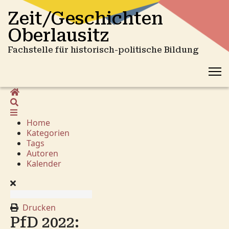
Zeit/Geschichten
Oberlausitz
Fachstelle für historisch-politische Bildung
Home
Suche
Home
Kategorien
Tags
Autoren
Kalender
Drucken
PfD 2022: