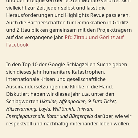
und den Ereignissen der letzten Monate verortet sich
vielleicht zur Zeit jede:r selbst und lässt die
Herausforderungen und Highlights Revue passieren.
Auch die Partnerschaften für Demokratien in Görlitz
und Zittau blicken gemeinsam mit den Projektträgern
auf das vergangene Jahr.
Pfd Zittau und Görlitz auf
Facebook
In den Top 10 der Google-Schlagzeilen-Suche geben
sich dieses Jahr humanitäre Katastrophen,
internationale Krisen und gesellschaftliche
Auseinandersetzungen die Klinke in die Hand.
Diskutiert haben wir dieses Jahr u.a. unter den
Schlagworten
Ukraine, Affenpocken, 9-Euro-Ticket,
Hitzewarnung, Layla, Will Smith, Taiwan,
Energiepauschale, Katar und Bürgergeld
darüber, wie wir
respektvoll und nachhaltig miteinander leben wollen.