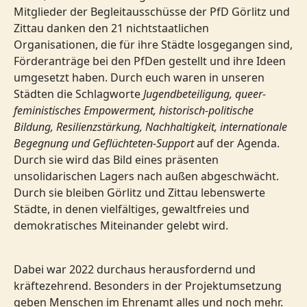
Mitglieder der Begleitausschüsse der PfD Görlitz und
Zittau danken den 21 nichtstaatlichen
Organisationen, die für ihre Städte losgegangen sind,
Förderanträge bei den PfDen gestellt und ihre Ideen
umgesetzt haben. Durch euch waren in unseren
Städten die Schlagworte
Jugendbeteiligung, queer-
feministisches Empowerment, historisch-politische
Bildung, Resilienzstärkung, Nachhaltigkeit, internationale
Begegnung und Geflüchteten-Support
auf der Agenda.
Durch sie wird das Bild eines präsenten
unsolidarischen Lagers nach außen abgeschwächt.
Durch sie bleiben Görlitz und Zittau lebenswerte
Städte, in denen vielfältiges, gewaltfreies und
demokratisches Miteinander gelebt wird.
Dabei war 2022 durchaus herausfordernd und
kräftezehrend. Besonders in der Projektumsetzung
geben Menschen im Ehrenamt alles und noch mehr.