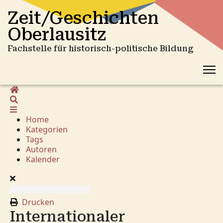
Zeit/Geschichten
Oberlausitz
Fachstelle für historisch-politische Bildung
Home
Suche
Home
Kategorien
Tags
Autoren
Kalender
Drucken
Internationaler