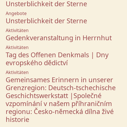
Unsterblichkeit der Sterne
Angebote
Unsterblichkeit der Sterne
Aktivitäten
Gedenkveranstaltung in Herrnhut
Aktivitäten
Tag des Offenen Denkmals | Dny
evropského dědictví
Aktivitäten
Gemeinsames Erinnern in unserer
Grenzregion: Deutsch-tschechische
Geschichtswerkstatt |Společné
vzpomínání v našem příhraničním
regionu: Česko-německá dílna živé
historie