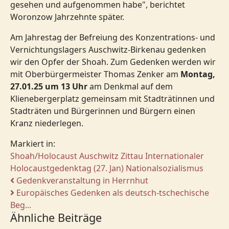
gesehen und aufgenommen habe", berichtet
Woronzow Jahrzehnte später.
Am Jahrestag der Befreiung des Konzentrations- und
Vernichtungslagers Auschwitz-Birkenau gedenken
wir den Opfer der Shoah. Zum Gedenken werden wir
mit Oberbürgermeister Thomas Zenker am
Montag,
27.01.25 um 13 Uhr
am Denkmal auf dem
Klienebergerplatz gemeinsam mit Stadträtinnen und
Stadträten und Bürgerinnen und Bürgern einen
Kranz niederlegen.
Markiert in:
Shoah/Holocaust
Auschwitz
Zittau
Internationaler
Holocaustgedenktag (27. Jan)
Nationalsozialismus
Gedenkveranstaltung in Herrnhut
Europäisches Gedenken als deutsch-tschechische
Beg...
Ähnliche Beiträge